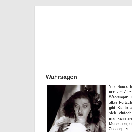
Kartenle
Spannendes über Wah
Wahrsagen
Viel Neues h
und viel Alte
Wahrsagen u
allen Fortsc
gibt Kräfte 
sich einfach
man kann sie
Menschen, d
Zugang zu 